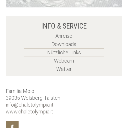
INFO & SERVICE
Anreise
Downloads
Nützliche Links
Webcam
Wetter
Familie Moio
39035
Welsberg-Taisten
info@chaletolympia.it
www.chaletolympia.it