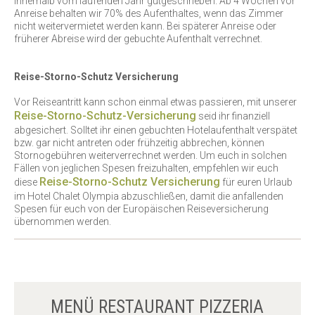
innerhalb vom laufenden Jahr gutgeschrieben. Ab 4 Wochen vor
Anreise behalten wir 70% des Aufenthaltes, wenn das Zimmer
nicht weitervermietet werden kann. Bei späterer Anreise oder
früherer Abreise wird der gebuchte Aufenthalt verrechnet.
Reise-Storno-Schutz Versicherung
Vor Reiseantritt kann schon einmal etwas passieren, mit unserer
Reise-Storno-Schutz-Versicherung
seid ihr finanziell
abgesichert. Solltet ihr einen gebuchten Hotelaufenthalt verspätet
bzw. gar nicht antreten oder frühzeitig abbrechen, können
Stornogebühren weiterverrechnet werden. Um euch in solchen
Fällen von jeglichen Spesen freizuhalten, empfehlen wir euch
Reise-Storno-Schutz Versicherung
diese
für euren Urlaub
im Hotel Chalet Olympia abzuschließen, damit die anfallenden
Spesen für euch von der Europäischen Reiseversicherung
übernommen werden.
MENÜ RESTAURANT PIZZERIA