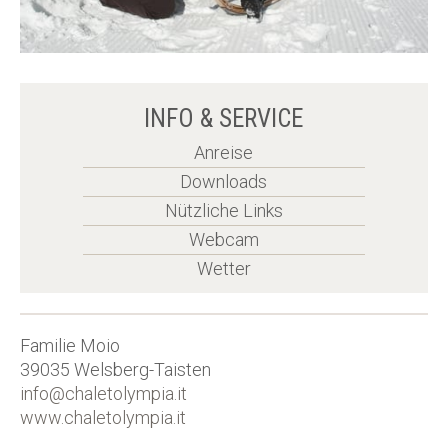
INFO & SERVICE
Anreise
Downloads
Nützliche Links
Webcam
Wetter
Familie Moio
39035
Welsberg-Taisten
info@chaletolympia.it
www.chaletolympia.it