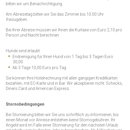
bitten wir um Benachrichtigung.
INFO
Am Abreisetag bitten wir Sie das Zimmer bis 10.00 Uhr
&
freizugeben.
SERVICE
Bei Ihrer Abreise müssen wir Ihnen die Kurtaxe von Euro 2,10 pro
Person und Nacht berechnen.
Buchen
Hunde sind erlaubt:
Anfragen
Endreinigung für Ihren Hund von 1 Tag bis 3 Tagen Euro
30,00.
Ab 3 Tage 10,00 Euro pro Tag
Sie können Ihre Hotelrechnung mit allen gängigen Kreditkarten
bezahlen, mit EC-Karte und in Bar. Wir akzeptieren nicht: Schecks,
Diners Card und American Express.
Stornobedingungen
Bei Stornierung bitten wir Sie uns schriftlich zu informieren, bis
einen Monat vor Anreise entstehen keine Stornogebühren. Ihr
Angeld wird im Falle einer Stornierung für den nächsten Urlaub