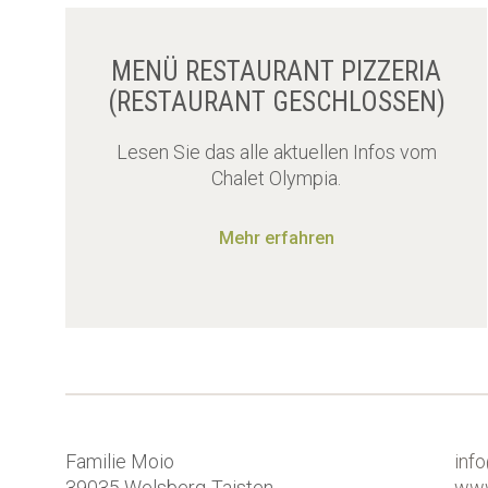
MENÜ RESTAURANT PIZZERIA
(RESTAURANT GESCHLOSSEN)
Lesen Sie das alle aktuellen Infos vom
Chalet Olympia.
Mehr erfahren
Familie Moio
inf
39035
Welsberg-Taisten
www