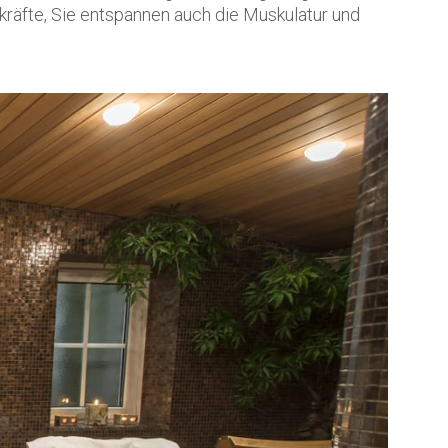
rkräfte, Sie entspannen auch die Muskulatur und