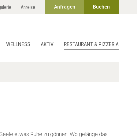
Anfragen
Buchen
alerie
Anreise
WELLNESS
AKTIV
RESTAURANT & PIZZERIA
r Seele etwas Ruhe zu gönnen. Wo gelänge das