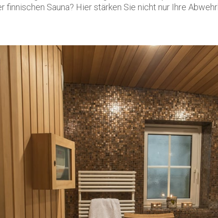
r finnischen Sauna? Hier stärken Sie nicht nur Ihre Abweh