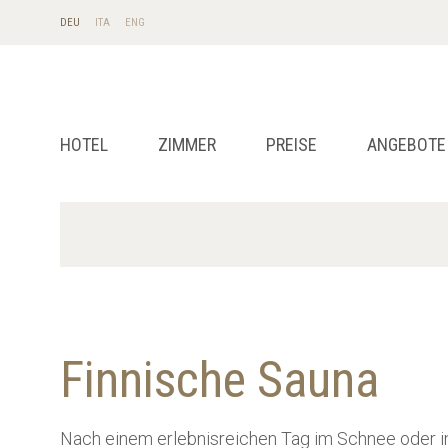
DE
U
IT
A
EN
G
HOTEL
ZIMMER
PREISE
ANGEBOTE
Finnische Sauna
Nach einem erlebnisreichen Tag im Schnee oder i