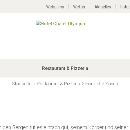
Webcams
Wetter
Aktuelles
Fotog
Restaurant & Pizzeria
Startseite
Restaurant & Pizzeria
Finnische Sauna
n den Bergen tut es einfach gut, seinem Körper und seine