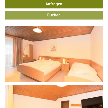
Anfragen
INFO
&
Buchen
SERVICE
Buchen
Anfragen