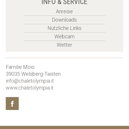
INFO & SERVICE
Anreise
Downloads
Nützliche Links
Webcam
Wetter
Familie Moio
39035
Welsberg-Taisten
info@chaletolympia.it
www.chaletolympia.it