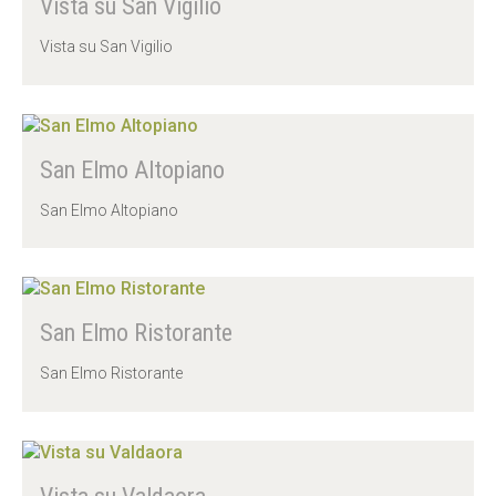
Vista su San Vigilio
INFO
Vista su San Vigilio
&
SERVICE
San Elmo Altopiano
Prenota
San Elmo Altopiano
Richiedi
San Elmo Ristorante
San Elmo Ristorante