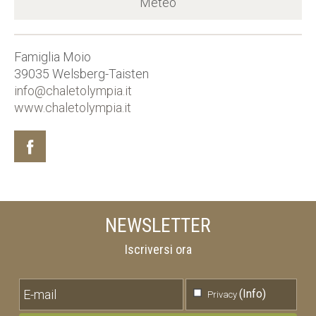
Meteo
Famiglia Moio
39035
Welsberg-Taisten
info@chaletolympia.it
www.chaletolympia.it
NEWSLETTER
Iscriversi ora
(Info)
Privacy